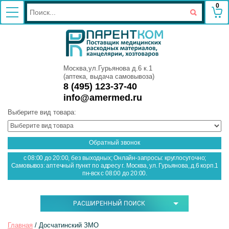
0
Москва,ул.Гурьянова д.6 к.1
(аптека, выдача самовывоза)
8 (495) 123-37-40
info@amermed.ru
Выберите вид товара:
Обратный звонок
с 08:00 до 20:00, без выходных; Онлайн-запросы: круглосуточно;
Самовывоз: аптечный пункт по адресу г. Москва, ул. Гурьянова, д.6 корп.1
пн-вск с 08:00 до 20:00.
РАСШИРЕННЫЙ ПОИСК
Главная
 / Досчатинский ЗМО