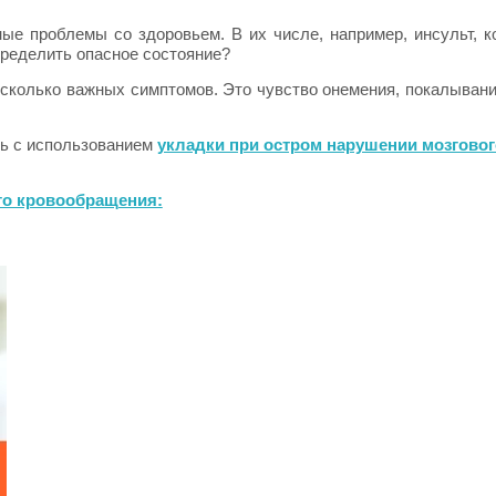
ные проблемы со здоровьем. В их числе, например, инсульт, 
ределить опасное состояние?
сколько важных симптомов. Это чувство онемения, покалывания
щь с использованием
укладки при остром нарушении мозгово
го кровообращения: