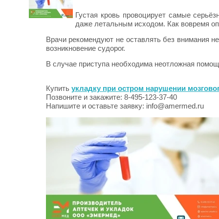
Густая кровь провоцирует самые серьёз
даже летальным исходом. Как вовремя оп
Врачи рекомендуют не оставлять без внимания не
возникновение судорог.
В случае приступа необходима неотложная помо
Купить
укладку при остром нарушении мозгово
Позвоните и закажите: 8-495-123-37-40
Напишите и оставьте заявку: info@amermed.ru