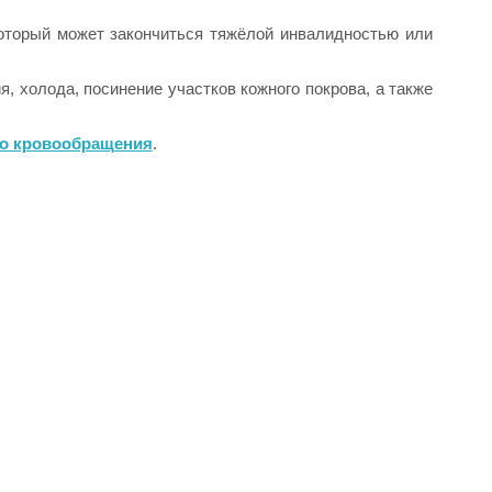
который может закончиться тяжёлой инвалидностью или
, холода, посинение участков кожного покрова, а также
го кровообращения
.