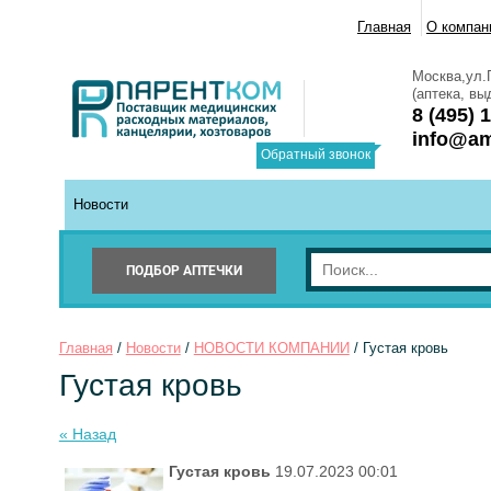
Главная
О компан
Москва,ул.Г
(аптека, в
8 (495) 
info@am
Обратный звонок
Новости
ПОДБОР АПТЕЧКИ
Главная
 / 
Новости
 / 
НОВОСТИ КОМПАНИИ
 / Густая кровь
Густая кровь
« Назад
Густая кровь
19.07.2023 00:01