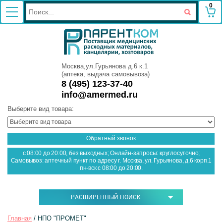
0
Москва,ул.Гурьянова д.6 к.1
(аптека, выдача самовывоза)
8 (495) 123-37-40
info@amermed.ru
Выберите вид товара:
Обратный звонок
с 08:00 до 20:00, без выходных; Онлайн-запросы: круглосуточно;
Самовывоз: аптечный пункт по адресу г. Москва, ул. Гурьянова, д.6 корп.1
пн-вск с 08:00 до 20:00.
РАСШИРЕННЫЙ ПОИСК
Главная
 / НПО "ПРОМЕТ"