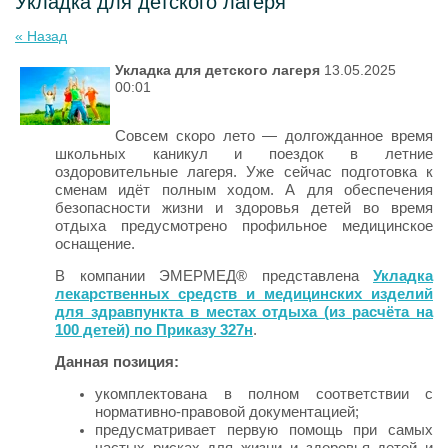
Укладка для детского лагеря
« Назад
Укладка для детского лагеря
13.05.2025
00:01
Совсем скоро лето — долгожданное время
школьных каникул и поездок в летние
оздоровительные лагеря. Уже сейчас подготовка к
сменам идёт полным ходом. А для обеспечения
безопасности жизни и здоровья детей во время
отдыха предусмотрено профильное медицинское
оснащение.
В компании ЭМЕРМЕД® представлена
Укладка
лекарственных средств и медицинских изделий
для здравпункта в местах отдыха (из расчёта на
100 детей) по Приказу 327н
.
Данная позиция:
укомплектована в полном соответствии с
нормативно-правовой документацией;
предусматривает первую помощь при самых