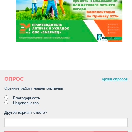
ОПРОС
архив опросов
Оцените работу нашей компании
Благодарность
Недовольство
Другой вариант ответа?