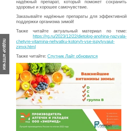
надёжный препарат, который поможет сохранить
здоровье и хорошее самочувствие.
Заказывайте надёжные препараты для эффективной
поддержки организма зимой!
Также читайте актуальный материал по теме:
https://rg.ru/2023/12/22/dietolog-anohina-nazvala-
ПОДБОР АПТЕЧКИ
chetyre-vitamina-nehvatku-kotoryh-vse-ispytyvaiut-
zimoj.html
Также читайте:
Спутник Лайт обновился