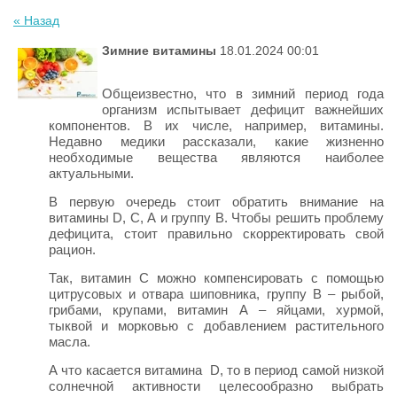
« Назад
Зимние витамины
18.01.2024 00:01
Общеизвестно, что в зимний период года
организм испытывает дефицит важнейших
компонентов. В их числе, например, витамины.
Недавно медики рассказали, какие жизненно
необходимые вещества являются наиболее
актуальными.
В первую очередь стоит обратить внимание на
витамины D, С, А и группу В. Чтобы решить проблему
дефицита, стоит правильно скорректировать свой
рацион.
Так, витамин С можно компенсировать с помощью
цитрусовых и отвара шиповника, группу В – рыбой,
грибами, крупами, витамин А – яйцами, хурмой,
тыквой и морковью с добавлением растительного
масла.
А что касается витамина D, то в период самой низкой
солнечной активности целесообразно выбрать